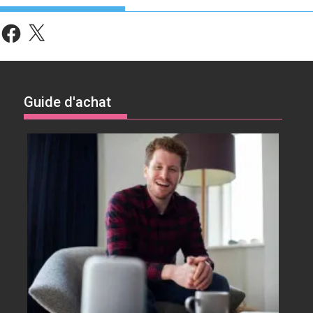
Facebook
X
Guide d'achat