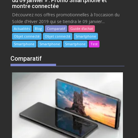
du 09 janvier » : Promo Smartphone et
montre connectée
Découvrez nos offres promotionnelles à l’occasion du
Solde d’Hiver 2019 qui se tiendra le 09 janvier...
Actualités
Blog
Comparatif
Guide d’achat
Objet connecté
Objet connecté
Smartphone
Smartphone
Smartphone
Smartphone
Test
Comparatif