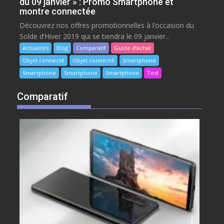
du 09 janvier » : Promo Smartphone et
montre connectée
Découvrez nos offres promotionnelles à l’occasion du
Solde d’Hiver 2019 qui se tiendra le 09 janvier...
Actualités
Blog
Comparatif
Guide d’achat
Objet connecté
Objet connecté
Smartphone
Smartphone
Smartphone
Smartphone
Test
Comparatif