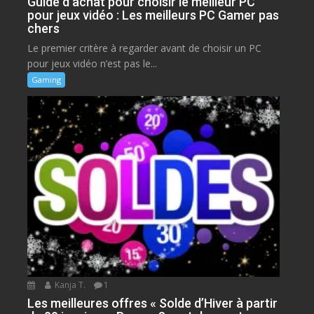
Guide d’achat pour choisir le meilleur PC
pour jeux vidéo : Les meilleurs PC Gamer pas
chers
Le premier critère à regarder avant de choisir un PC
pour jeux vidéo n’est pas le...
Gaming
Kanja T.
1
Les meilleures offres « Solde d’Hiver à partir