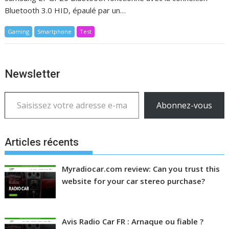
Bluetooth 3.0 HID, épaulé par un…
Gaming
Smartphone
Test
Newsletter
Saisissez votre adresse e-mail…
Abonnez-vous
Articles récents
Myradiocar.com review: Can you trust this
website for your car stereo purchase?
Avis Radio Car FR : Arnaque ou fiable ?