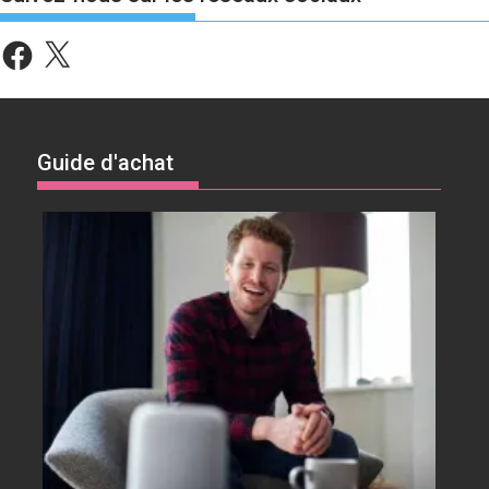
Facebook
X
Guide d'achat