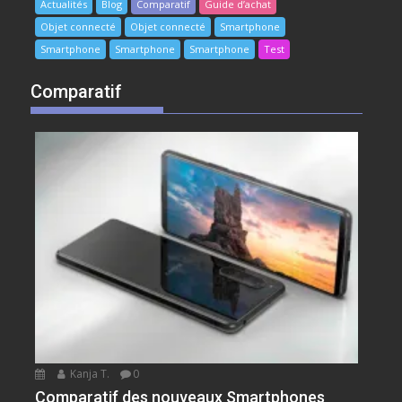
Actualités
Blog
Comparatif
Guide d’achat
Objet connecté
Objet connecté
Smartphone
Smartphone
Smartphone
Smartphone
Test
Comparatif
Kanja T.
0
Comparatif des nouveaux Smartphones