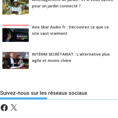
pour un jardin connecté ?
Avis Skar Audio fr : Découvrez ce que ce
site vaut vraiment
INTÉRIM SECRÉTARIAT : L’alternative plus
agile et moins chère
Suivez-nous sur les réseaux sociaux
Facebook
X