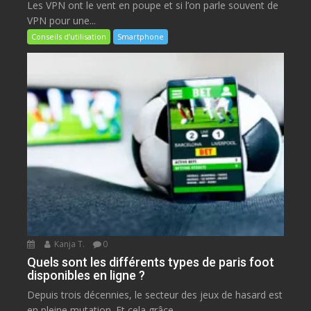
Les VPN ont le vent en poupe et si l’on parle souvent de
VPN pour une...
Conseils d’utilisation
Smartphone
Kanja T.
0
Quels sont les différents types de paris foot
disponibles en ligne ?
Depuis trois décennies, le secteur des jeux de hasard est
en pleine mutation. Et cela grâce...