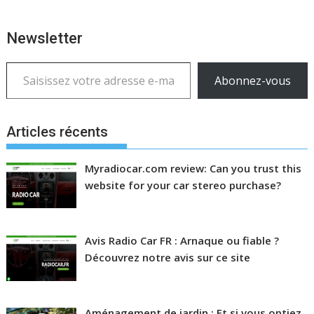
Newsletter
Saisissez votre adresse e-mail…
Abonnez-vous
Articles récents
Myradiocar.com review: Can you trust this
website for your car stereo purchase?
Avis Radio Car FR : Arnaque ou fiable ?
Découvrez notre avis sur ce site
Aménagement de jardin : Et si vous optiez