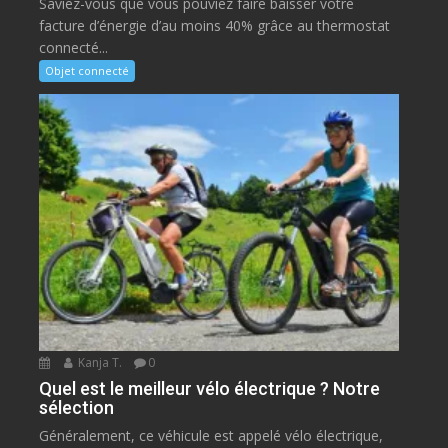
Saviez-vous que vous pouviez faire baisser votre
facture d’énergie d’au moins 40% grâce au thermostat
connecté...
Objet connecté
Kanja T.
0
Quel est le meilleur vélo électrique ? Notre
sélection
Généralement, ce véhicule est appelé vélo électrique,