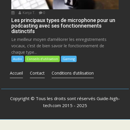
Kanja T.
0
Les principaux types de microphone pour un
podcasting avec ses fonctionnements
distinctifs
Le meilleur moyen d’améliorer les enregistrements
vocaux, c’est de bien savoir le fonctionnement de
chaque type...
Audio
Conseils d’utilisation
Gaming
Accueil
Contact
Conditions d’utilisation
Copyright © Tous les droits sont réservés
Guide-high-
tech.com
2015 - 2025