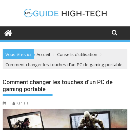
Skip
to
content
Vous êtes ici
Accueil
Conseils d’utilisation
Comment changer les touches d’un PC de gaming portable
Comment changer les touches d’un PC de
gaming portable
Kanja T.