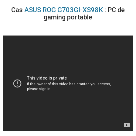
Cas
ASUS ROG G703GI-XS98K
: PC de
gaming portable