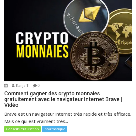
Kanja T.
0
Comment gagner des crypto monnaies
gratuitement avec le navigateur Internet Brave |
Vidéo
Brave est un navigateur internet très rapide et très efficace.
Mais ce qui est vraiment très...
Conseils d’utilisation
Informatique