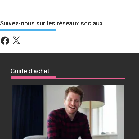
Suivez-nous sur les réseaux sociaux
Facebook
X
Guide d'achat