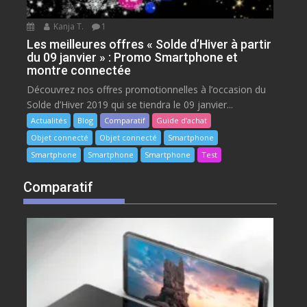
Kanja T.
1
Les meilleures offres « Solde d’Hiver à partir
du 09 janvier » : Promo Smartphone et
montre connectée
Découvrez nos offres promotionnelles à l’occasion du
Solde d’Hiver 2019 qui se tiendra le 09 janvier...
Actualités
Blog
Comparatif
Guide d’achat
Objet connecté
Objet connecté
Smartphone
Smartphone
Smartphone
Smartphone
Test
Comparatif