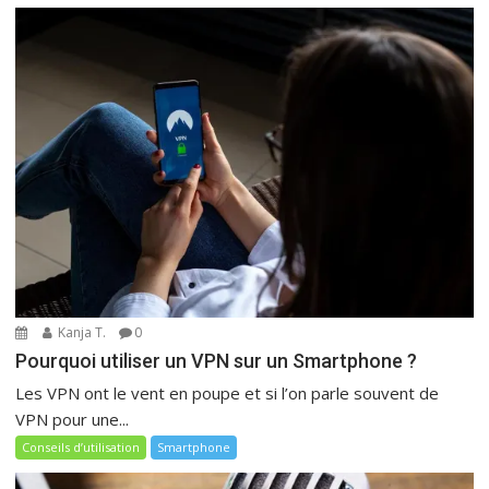
Kanja T.
0
Pourquoi utiliser un VPN sur un Smartphone ?
Les VPN ont le vent en poupe et si l’on parle souvent de
VPN pour une...
Conseils d’utilisation
Smartphone