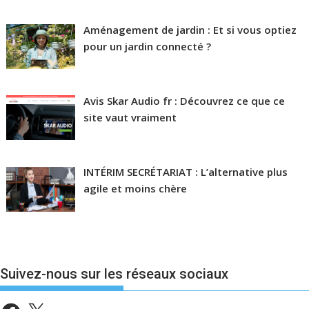
Aménagement de jardin : Et si vous optiez
pour un jardin connecté ?
Avis Skar Audio fr : Découvrez ce que ce
site vaut vraiment
INTÉRIM SECRÉTARIAT : L’alternative plus
agile et moins chère
Suivez-nous sur les réseaux sociaux
Facebook
X