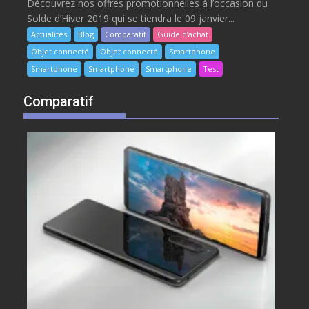
Découvrez nos offres promotionnelles à l’occasion du
Solde d’Hiver 2019 qui se tiendra le 09 janvier...
Actualités
Blog
Comparatif
Guide d’achat
Objet connecté
Objet connecté
Smartphone
Smartphone
Smartphone
Smartphone
Test
Comparatif