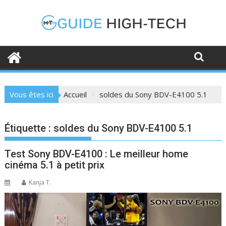
Skip
to
content
Vous êtes ici
Accueil
soldes du Sony BDV-E4100 5.1
Étiquette :
soldes du Sony BDV-E4100 5.1
Test Sony BDV-E4100 : Le meilleur home
cinéma 5.1 à petit prix
Kanja T.