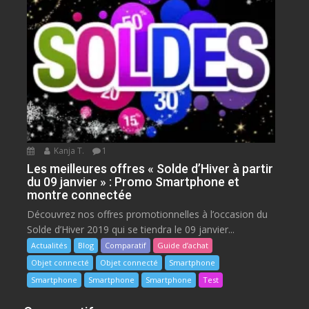
Kanja T.
1
Les meilleures offres « Solde d’Hiver à partir
du 09 janvier » : Promo Smartphone et
montre connectée
Découvrez nos offres promotionnelles à l’occasion du
Solde d’Hiver 2019 qui se tiendra le 09 janvier...
Actualités
Blog
Comparatif
Guide d’achat
Objet connecté
Objet connecté
Smartphone
Smartphone
Smartphone
Smartphone
Test