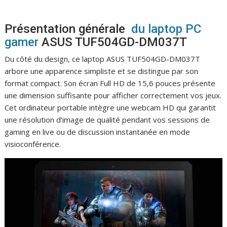
Présentation générale
du laptop PC
gamer
ASUS TUF504GD-DM037T
Du côté du design, ce laptop ASUS TUF504GD-DM037T
arbore une apparence simpliste et se distingue par son
format compact. Son écran Full HD de 15,6 pouces présente
une dimension suffisante pour afficher correctement vos jeux.
Cet ordinateur portable intègre une webcam HD qui garantit
une résolution d’image de qualité pendant vos sessions de
gaming en live ou de discussion instantanée en mode
visioconférence.