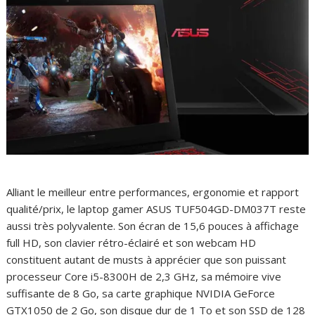
Alliant le meilleur entre performances, ergonomie et rapport
qualité/prix, le laptop gamer ASUS TUF504GD-DM037T reste
aussi très polyvalente. Son écran de 15,6 pouces à affichage
full HD, son clavier rétro-éclairé et son webcam HD
constituent autant de musts à apprécier que son puissant
processeur Core i5-8300H de 2,3 GHz, sa mémoire vive
suffisante de 8 Go, sa carte graphique NVIDIA GeForce
GTX1050 de 2 Go, son disque dur de 1 To et son SSD de 128