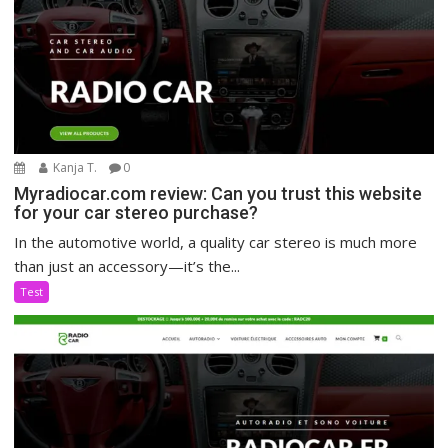
Kanja T.
0
Myradiocar.com review: Can you trust this website
for your car stereo purchase?
In the automotive world, a quality car stereo is much more
than just an accessory—it’s the...
Test