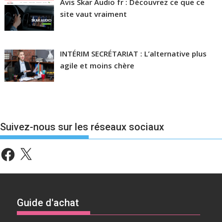
Avis Skar Audio fr : Découvrez ce que ce
site vaut vraiment
INTÉRIM SECRÉTARIAT : L’alternative plus
agile et moins chère
Suivez-nous sur les réseaux sociaux
Facebook
X
Guide d'achat