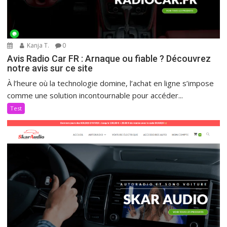
Kanja T.
0
Avis Radio Car FR : Arnaque ou fiable ? Découvrez
notre avis sur ce site
À l’heure où la technologie domine, l’achat en ligne s’impose
comme une solution incontournable pour accéder...
Test