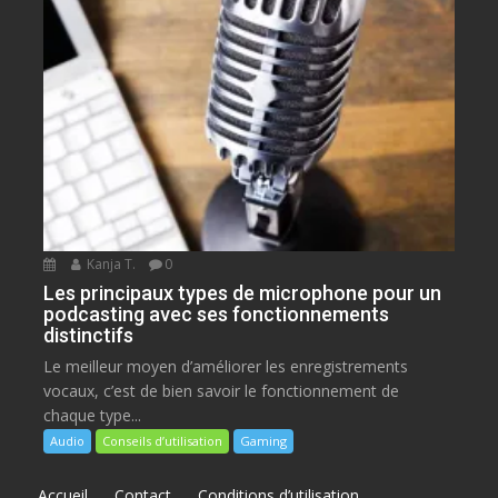
Kanja T.
0
Les principaux types de microphone pour un
podcasting avec ses fonctionnements
distinctifs
Le meilleur moyen d’améliorer les enregistrements
vocaux, c’est de bien savoir le fonctionnement de
chaque type...
Audio
Conseils d’utilisation
Gaming
Accueil
Contact
Conditions d’utilisation