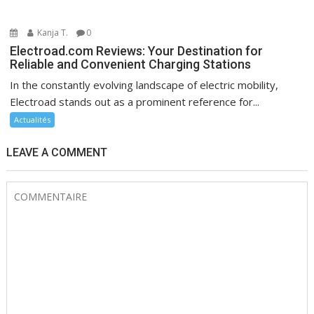
Kanja T.
0
Electroad.com Reviews: Your Destination for
Reliable and Convenient Charging Stations
In the constantly evolving landscape of electric mobility,
Electroad stands out as a prominent reference for...
Actualités
LEAVE A COMMENT