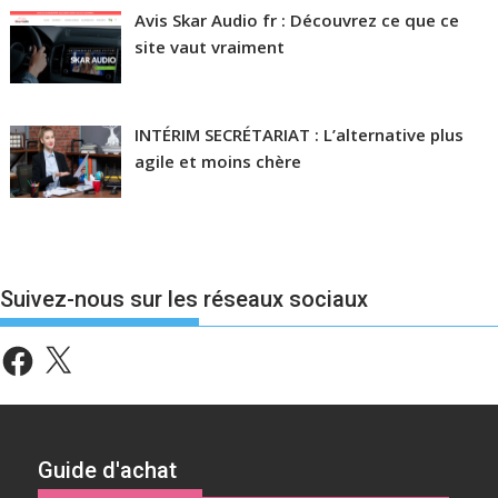
Avis Skar Audio fr : Découvrez ce que ce
site vaut vraiment
INTÉRIM SECRÉTARIAT : L’alternative plus
agile et moins chère
Suivez-nous sur les réseaux sociaux
Facebook
X
Guide d'achat