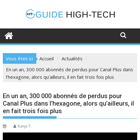
Skip
to
content
Vous êtes ici
Accueil
Actualités
En un an, 300 000 abonnés de perdus pour Canal Plus dans
l’hexagone, alors qu’ailleurs, il en fait trois fois plus
En un an, 300 000 abonnés de perdus pour
Canal Plus dans l’hexagone, alors qu’ailleurs, il
en fait trois fois plus
Kanja T.