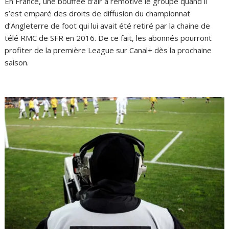
En France, une bouffée d’air a remotivé le groupe quand il
s’est emparé des droits de diffusion du championnat
d’Angleterre de foot qui lui avait été retiré par la chaine de
télé RMC de SFR en 2016. De ce fait, les abonnés pourront
profiter de la première League sur Canal+ dès la prochaine
saison.