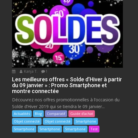
Kanja T.
1
Les meilleures offres « Solde d’Hiver à partir
du 09 janvier » : Promo Smartphone et
montre connectée
Découvrez nos offres promotionnelles à l’occasion du
Solde d’Hiver 2019 qui se tiendra le 09 janvier...
Actualités
Blog
Comparatif
Guide d’achat
Objet connecté
Objet connecté
Smartphone
Smartphone
Smartphone
Smartphone
Test