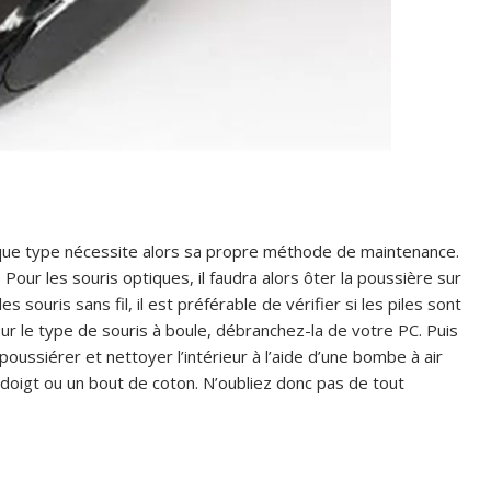
haque type nécessite alors sa propre méthode de maintenance.
our les souris optiques, il faudra alors ôter la poussière sur
s souris sans fil, il est préférable de vérifier si les piles sont
ur le type de souris à boule, débranchez-la de votre PC. Puis
époussiérer et nettoyer l’intérieur à l’aide d’une bombe à air
doigt ou un bout de coton. N’oubliez donc pas de tout