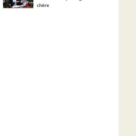
chère