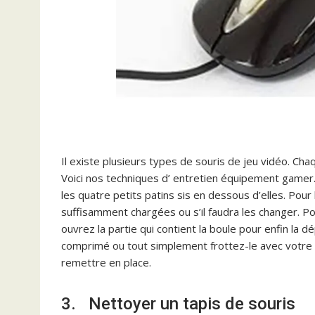
Il existe plusieurs types de souris de jeu vidéo. C
Voici nos techniques d’ entretien équipement gamer. P
les quatre petits patins sis en dessous d’elles. Pour le
suffisamment chargées ou s’il faudra les changer. Po
ouvrez la partie qui contient la boule pour enfin la d
comprimé ou tout simplement frottez-le avec votre 
remettre en place.
3. Nettoyer un tapis de souris