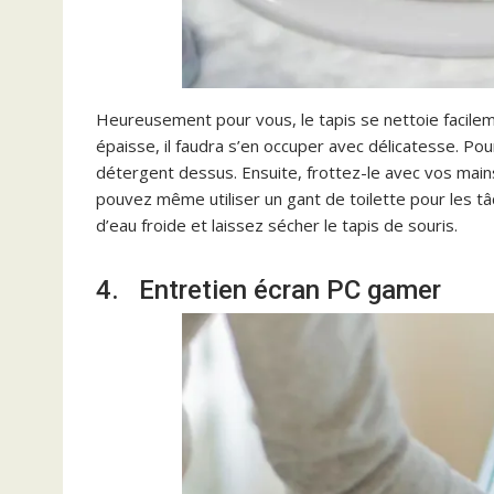
Heureusement pour vous, le tapis se nettoie facilem
épaisse, il faudra s’en occuper avec délicatesse. Po
détergent dessus. Ensuite, frottez-le avec vos mains
pouvez même utiliser un gant de toilette pour les tâ
d’eau froide et laissez sécher le tapis de souris.
4. Entretien écran PC gamer