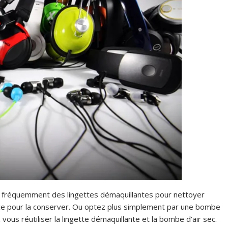
er fréquemment des lingettes démaquillantes pour nettoyer
icace pour la conserver. Ou optez plus simplement par une bombe
vous réutiliser la lingette démaquillante et la bombe d’air sec.