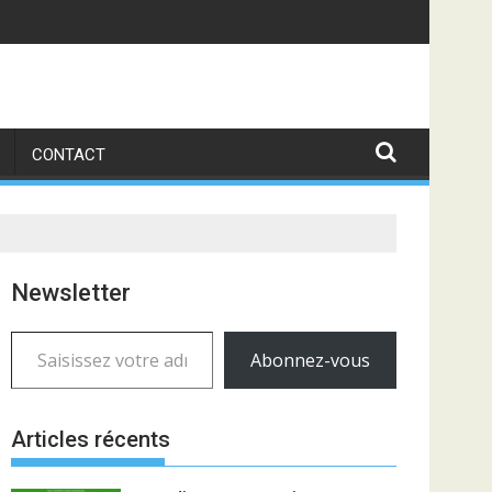
CONTACT
Newsletter
Saisissez votre adresse e-mail…
Abonnez-vous
Articles récents