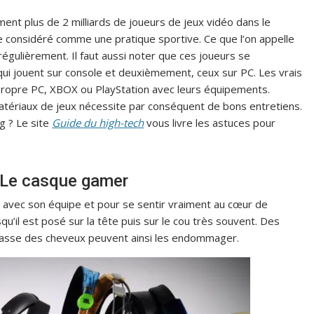
ent plus de 2 milliards de joueurs de jeux vidéo dans le
 considéré comme une pratique sportive. Ce que l’on appelle
égulièrement. Il faut aussi noter que ces joueurs se
qui jouent sur console et deuxièmement, ceux sur PC. Les vrais
propre PC, XBOX ou PlayStation avec leurs équipements.
atériaux de jeux nécessite par conséquent de bons entretiens.
g ? Le site
Guide du high-tech
vous livre les astuces pour
 Le casque gamer
 avec son équipe et pour se sentir vraiment au cœur de
squ’il est posé sur la tête puis sur le cou très souvent. Des
 grasse des cheveux peuvent ainsi les endommager.