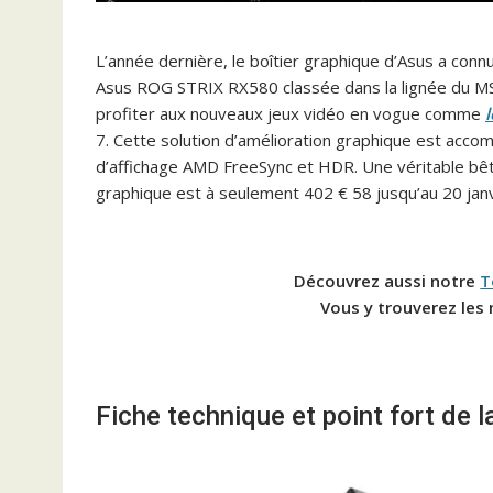
L’année dernière, le boîtier graphique d’Asus a conn
Asus ROG STRIX RX580 classée dans la lignée du MSI
profiter aux nouveaux jeux vidéo en vogue comme
7. Cette solution d’amélioration graphique est acco
d’affichage AMD FreeSync et HDR. Une véritable bête
graphique est à seulement 402 € 58 jusqu’au 20 jan
Découvrez aussi notre
T
Vous y trouverez les 
Fiche technique et point fort d