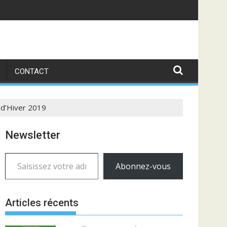
CONTACT
 d’Hiver 2019
Newsletter
Saisissez votre adresse e-mail…
Abonnez-vous
Articles récents