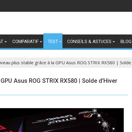
AT
COMPARATIF
TEST
CONSEILS & ASTUCES
BLOG
niveau plus stable grâce à la GPU Asus ROG STRIX RX580 | Solde
la GPU Asus ROG STRIX RX580 | Solde d’Hiver