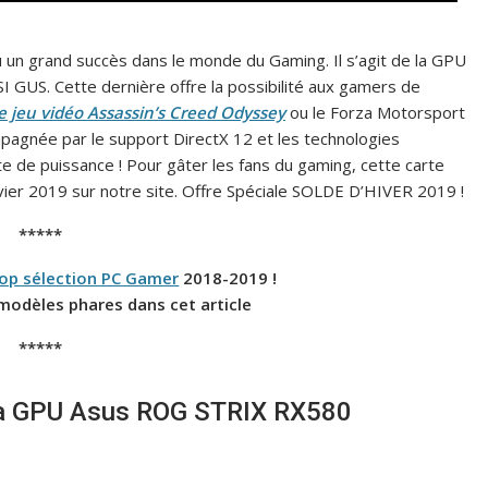
u un grand succès dans le monde du Gaming. Il s’agit de la GPU
 GUS. Cette dernière offre la possibilité aux gamers de
le jeu vidéo Assassin’s Creed Odyssey
ou le Forza Motorsport
mpagnée par le support DirectX 12 et les technologies
 de puissance ! Pour gâter les fans du gaming, cette carte
vier 2019 sur notre site. Offre Spéciale SOLDE D’HIVER 2019 !
*****
op sélection PC Gamer
2018-2019 !
modèles phares dans cet article
*****
e la GPU Asus ROG STRIX RX580