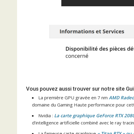
Vous pouvez aussi trouver sur notre site G
La première GPU gravée en 7 nm
AMD Radeon
domaine du Gaming Haute performance pour cet
Nvidia :
La carte graphique GeForce RTX 2080
d’intelligence artificielle combiné avec le ray trac
La fameuse carte graphique
« Titan RTX » ou 