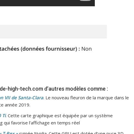
uide-high-tech.com d’autres modèles comme :
 VII de Santa-Clara
. Le nouveau fleuron de la marque dans le
te année 2019.
 Ti
. Cette carte graphique est équipée par un système
ing qui favorise l’affichage en temps réel
« T-Rex »
signée Nvidia. Cette GPU est dotée d’une puce 3D