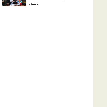
chère