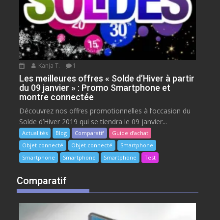
Kanja T.
1
Les meilleures offres « Solde d’Hiver à partir
du 09 janvier » : Promo Smartphone et
montre connectée
Découvrez nos offres promotionnelles à l’occasion du
Solde d’Hiver 2019 qui se tiendra le 09 janvier...
Actualités
Blog
Comparatif
Guide d’achat
Objet connecté
Objet connecté
Smartphone
Smartphone
Smartphone
Smartphone
Test
Comparatif