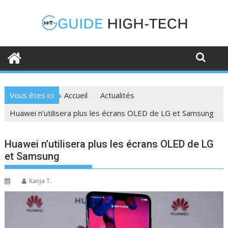
Skip
to
content
Vous êtes ici
Accueil
Actualités
Huawei n’utilisera plus les écrans OLED de LG et Samsung
Huawei n’utilisera plus les écrans OLED de LG
et Samsung
Kanja T.