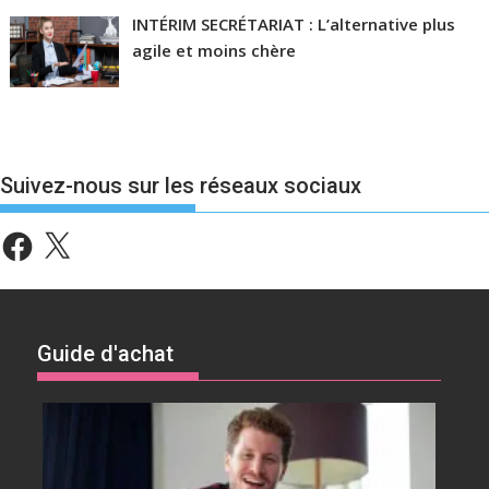
INTÉRIM SECRÉTARIAT : L’alternative plus
agile et moins chère
Suivez-nous sur les réseaux sociaux
Facebook
X
Guide d'achat