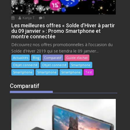
Kanja T.
1
Les meilleures offres « Solde d’Hiver à partir
du 09 janvier » : Promo Smartphone et
montre connectée
Découvrez nos offres promotionnelles à l’occasion du
Solde d’Hiver 2019 qui se tiendra le 09 janvier...
Actualités
Blog
Comparatif
Guide d’achat
Objet connecté
Objet connecté
Smartphone
Smartphone
Smartphone
Smartphone
Test
Comparatif