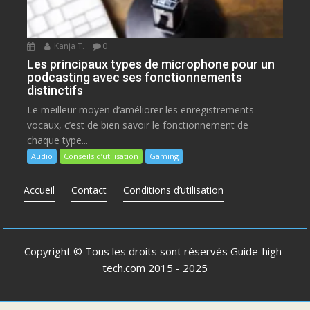
Kanja T.
0
Les principaux types de microphone pour un
podcasting avec ses fonctionnements
distinctifs
Le meilleur moyen d’améliorer les enregistrements
vocaux, c’est de bien savoir le fonctionnement de
chaque type...
Audio
Conseils d’utilisation
Gaming
Accueil
Contact
Conditions d’utilisation
Copyright © Tous les droits sont réservés
Guide-high-
tech.com
2015 - 2025