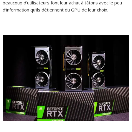
beaucoup d’utilisateurs font leur achat à tâtons avec le peu
d’information qu’ils détiennent du GPU de leur choix.