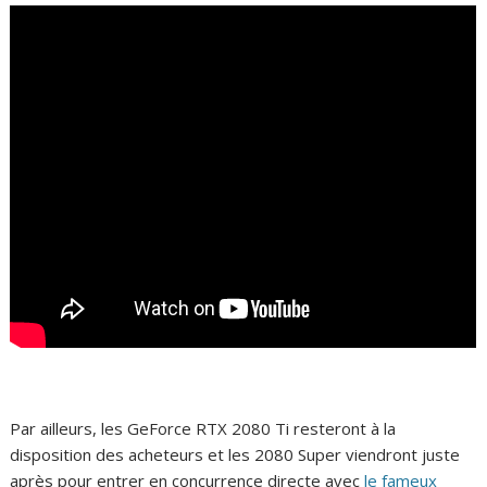
Par ailleurs, les GeForce RTX 2080 Ti resteront à la
disposition des acheteurs et les 2080 Super viendront juste
après pour entrer en concurrence directe avec
le fameux