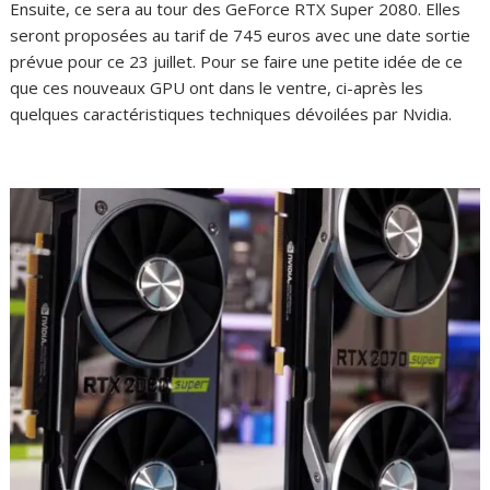
Ensuite, ce sera au tour des GeForce RTX Super 2080. Elles
seront proposées au tarif de 745 euros avec une date sortie
prévue pour ce 23 juillet. Pour se faire une petite idée de ce
que ces nouveaux GPU ont dans le ventre, ci-après les
quelques caractéristiques techniques dévoilées par Nvidia.