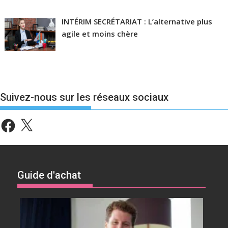
INTÉRIM SECRÉTARIAT : L’alternative plus
agile et moins chère
Suivez-nous sur les réseaux sociaux
Facebook
X
Guide d'achat