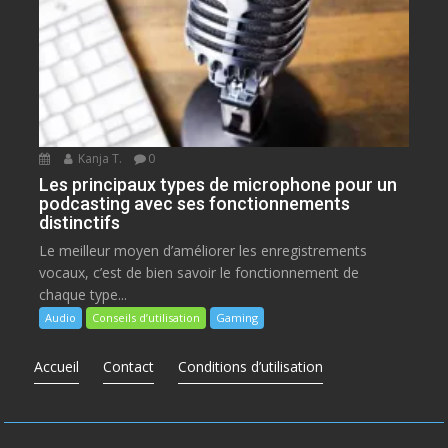
Kanja T.
0
Les principaux types de microphone pour un
podcasting avec ses fonctionnements
distinctifs
Le meilleur moyen d’améliorer les enregistrements
vocaux, c’est de bien savoir le fonctionnement de
chaque type...
Audio
Conseils d’utilisation
Gaming
Accueil
Contact
Conditions d’utilisation