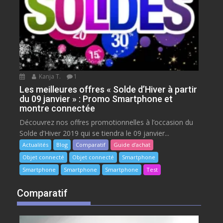
Kanja T.
1
Les meilleures offres « Solde d’Hiver à partir
du 09 janvier » : Promo Smartphone et
montre connectée
Découvrez nos offres promotionnelles à l’occasion du
Solde d’Hiver 2019 qui se tiendra le 09 janvier...
Actualités
Blog
Comparatif
Guide d’achat
Objet connecté
Objet connecté
Smartphone
Smartphone
Smartphone
Smartphone
Test
Comparatif