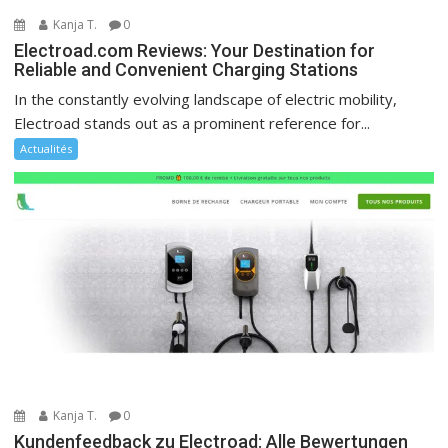
Kanja T.
0
Electroad.com Reviews: Your Destination for
Reliable and Convenient Charging Stations
In the constantly evolving landscape of electric mobility,
Electroad stands out as a prominent reference for...
Actualités
Kanja T.
0
Kundenfeedback zu Electroad: Alle Bewertungen