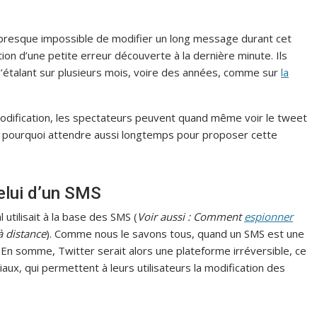
st presque impossible de modifier un long message durant cet
tion d’une petite erreur découverte à la dernière minute. Ils
 s’étalant sur plusieurs mois, voire des années, comme sur
la
odification, les spectateurs peuvent quand même voir le tweet
, pourquoi attendre aussi longtemps pour proposer cette
celui d’un SMS
 utilisait à la base des SMS (
Voir aussi : Comment
espionner
à distance
). Comme nous le savons tous, quand un SMS est une
. En somme, Twitter serait alors une plateforme irréversible, ce
iaux, qui permettent à leurs utilisateurs la modification des