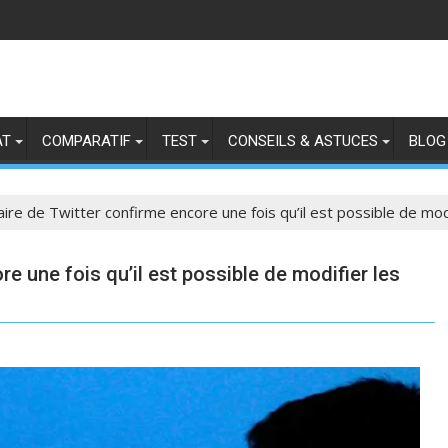
AT
COMPARATIF
TEST
CONSEILS & ASTUCES
BLOG
aire de Twitter confirme encore une fois qu’il est possible de mod
re une fois qu’il est possible de modifier les