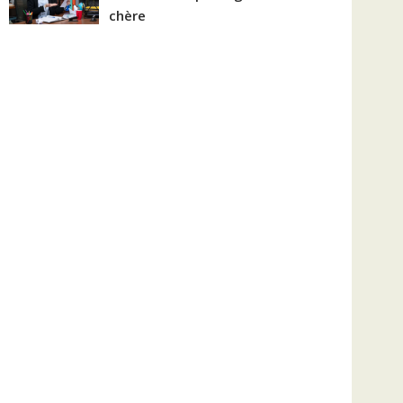
chère