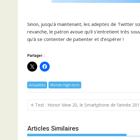
Sinon, jusqu’à maintenant, les adeptes de Twitter so
revanche, le patron avoue qu’il s’entretient très sou
qu’à se contenter de patienter et d’espérer !
Partager :
Actualités
Monde High-tech
Navigation
Test : Honor View 20, le Smartphone de l’année 20
de
l’article
Articles Similaires