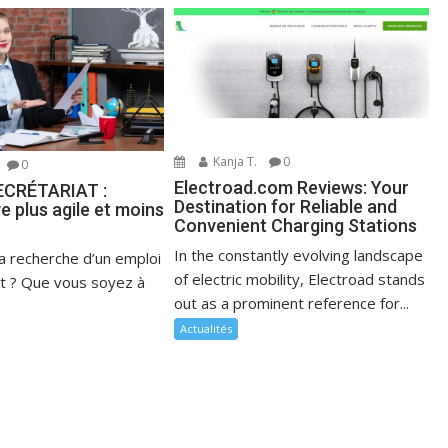
Kanja T.
0
0
Electroad.com Reviews: Your
ECRÉTARIAT :
Destination for Reliable and
ve plus agile et moins
Convenient Charging Stations
In the constantly evolving landscape
la recherche d’un emploi
of electric mobility, Electroad stands
at ? Que vous soyez à
out as a prominent reference for...
Actualités