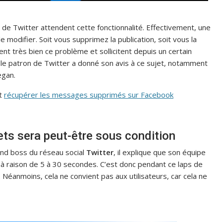
 de Twitter attendent cette fonctionnalité. Effectivement, une
 le modifier. Soit vous supprimez la publication, soit vous la
ent très bien ce problème et sollicitent depuis un certain
 le patron de Twitter a donné son avis à ce sujet, notamment
egan.
nt
récupérer les messages supprimés sur Facebook
ets sera peut-être sous condition
and boss du réseau social
Twitter
, il explique que son équipe
 à raison de 5 à 30 secondes. C’est donc pendant ce laps de
Néanmoins, cela ne convient pas aux utilisateurs, car cela ne