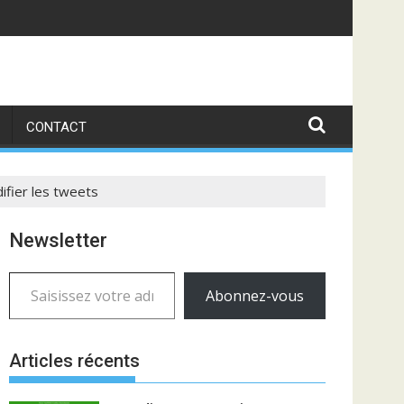
CONTACT
ifier les tweets
Newsletter
Saisissez votre adresse e-mail…
Abonnez-vous
Articles récents