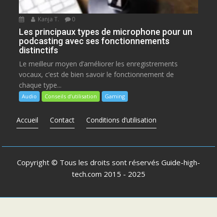
Kanja T.
0
Les principaux types de microphone pour un
podcasting avec ses fonctionnements
distinctifs
Le meilleur moyen d’améliorer les enregistrements
vocaux, c’est de bien savoir le fonctionnement de
chaque type...
Audio
Conseils d’utilisation
Gaming
Accueil
Contact
Conditions d’utilisation
Copyright © Tous les droits sont réservés
Guide-high-
tech.com
2015 - 2025