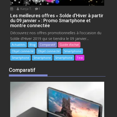
Kanja T.
1
Les meilleures offres « Solde d’Hiver à partir
du 09 janvier » : Promo Smartphone et
montre connectée
Découvrez nos offres promotionnelles à l’occasion du
Solde d’Hiver 2019 qui se tiendra le 09 janvier...
Actualités
Blog
Comparatif
Guide d’achat
Objet connecté
Objet connecté
Smartphone
Smartphone
Smartphone
Smartphone
Test
Comparatif