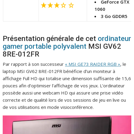
GeForce GTX
1060
3 Go GDDR5
Présentation générale de cet
ordinateur
gamer portable polyvalent
MSI GV62
8RE-012FR
Par rapport à son successeur
« MSI GE73 RAIDER RGB »
, le
laptop MSI GV62 8RE-012FR bénéficie d’un moniteur à
affichage Full HD qui totalise une dimension suffisante de 15,6
pouces afin d’optimiser l’affichage de vos jeux. L’ordinateur
possède aussi une webcam HD qui assure une prise vidéo
correcte et de qualité lors de vos sessions de jeu en live ou
de vos utilisations en mode visioconférence.