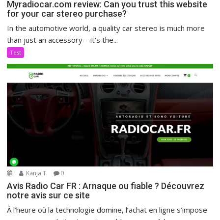
Myradiocar.com review: Can you trust this website
for your car stereo purchase?
In the automotive world, a quality car stereo is much more
than just an accessory—it’s the...
Test
Kanja T.
0
Avis Radio Car FR : Arnaque ou fiable ? Découvrez
notre avis sur ce site
À l’heure où la technologie domine, l’achat en ligne s’impose