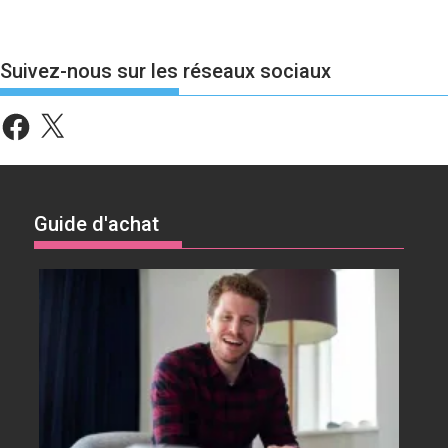
Suivez-nous sur les réseaux sociaux
Facebook
X
Guide d'achat