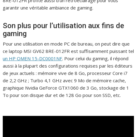
8RE-012FR profite aussi d’un rétroéclairage pour vous
garantir une véritable ambiance de gaming.
Son plus pour l’utilisation aux fins de
gaming
Pour une utilisation en mode PC de bureau, on peut dire que
ce laptop MSI GV62 8RE-012FR est suffisamment puissant tel
un HP OMEN 15-DC0001NF
. Pour celui du gaming, il répond
aussi à la plupart des configurations requises par les éditeurs
de jeux actuels : mémoire vive de 8 Go, processeur Core i7
de 2,2 GHz ; Turbo 4,1 GHz avec 9 Mo de mémoire cache,
graphique Nvidia GeForce GTX1060 de 3 Go, stockage de 1
To pour son disque dur et de 128 Go pour son SSD, etc.