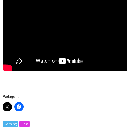
Partager :
Gaming
Test