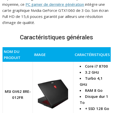
moyenne, ce
PC gamer de dernière génération
intègre une
carte graphique Nvidia GeForce GTX1060 de 3 Go. Son écran
Full HD de 15,6 pouces garantit par ailleurs une résolution
d’image de qualité.
Caractéristiques générales
NOM DU
IMAGE
CARACTÉRISTIQUES
PRODUIT
Core i7 8700
3.2 GHz
Turbo 4,1
GHz
RAM 8 Go
MSI GV62 8RE-
Disque dur 1
012FR
To
+ SSD 128 Go