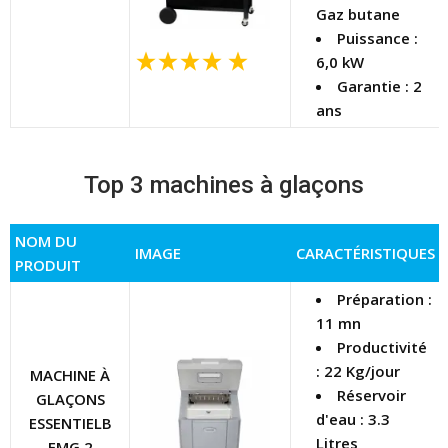
Gaz butane
Puissance :
6,0 kW
Garantie : 2
ans
Top 3 machines à glaçons
NOM DU
IMAGE
CARACTÉRISTIQUES
PRODUIT
Préparation :
11 mn
Productivité
: 22 Kg/jour
MACHINE À
Réservoir
GLAÇONS
d'eau : 3.3
ESSENTIELB
Litres
EMG 2