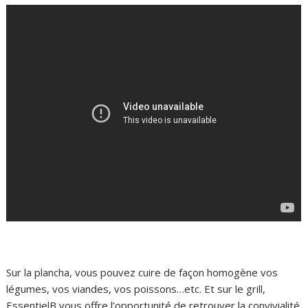
Sur la plancha, vous pouvez cuire de façon homogène vos
légumes, vos viandes, vos poissons…etc. Et sur le grill,
EssentielB vous offre l’opportunité de retrouver la convivialité