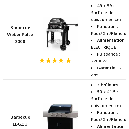
49 x 39 :
Surface de
cuisson en cm
Fonction :
Barbecue
Four/Gril/Plancha
Weber Pulse
Alimentation :
2000
ÉLECTRIQUE
Puissance :
2200 W
Garantie : 2
ans
3 brûleurs
50 x 41.5 :
Surface de
cuisson en cm
Fonction :
Barbecue
Four/Gril/Plancha
EBGZ 3
Alimentation :