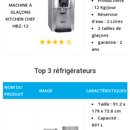
Productivité
MACHINE À
: 12 Kg/jour
GLAÇONS
Réservoir
KITCHEN CHEF
d'eau : 2 Litres
HBZ-12
2 tailles de
glaçons
garantie : 2
ans
Top 3 réfrigérateurs
NOM DU
IMAGE
CARACTÉRISTIQUES
PRODUIT
Taille : 91.2 x
179 x 73.8 cm
Capacité :
601 L