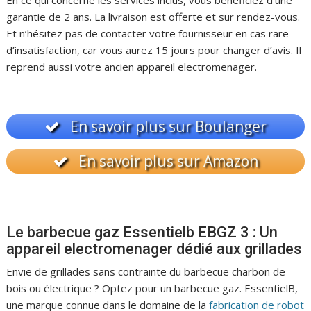
En ce qui concerne les services inclus, vous bénéficiez d’une
garantie de 2 ans. La livraison est offerte et sur rendez-vous.
Et n’hésitez pas de contacter votre fournisseur en cas rare
d’insatisfaction, car vous aurez 15 jours pour changer d’avis. Il
reprend aussi votre ancien appareil electromenager.
En savoir plus sur Boulanger
En savoir plus sur Amazon
Le barbecue gaz Essentielb EBGZ 3 : Un
appareil electromenager dédié aux grillades
Envie de grillades sans contrainte du barbecue charbon de
bois ou électrique ? Optez pour un barbecue gaz. EssentielB,
une marque connue dans le domaine de la
fabrication de robot