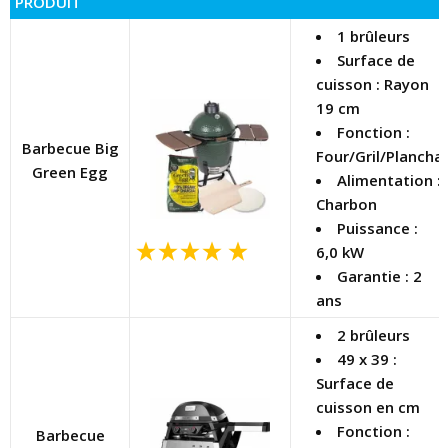
PRODUIT
1 brûleurs
Surface de
cuisson : Rayon
19 cm
Fonction :
Barbecue Big
Four/Gril/Plancha
Green Egg
Alimentation :
Charbon
Puissance :
6,0 kW
Garantie : 2
ans
2 brûleurs
49 x 39 :
Surface de
cuisson en cm
Fonction :
Barbecue