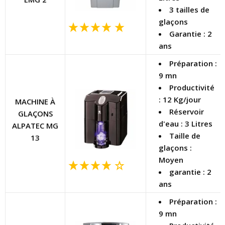
3 tailles de
glaçons
Garantie : 2
ans
Préparation :
9 mn
Productivité
: 12 Kg/jour
MACHINE À
Réservoir
GLAÇONS
d'eau : 3 Litres
ALPATEC MG
Taille de
13
glaçons :
Moyen
garantie : 2
ans
Préparation :
9 mn