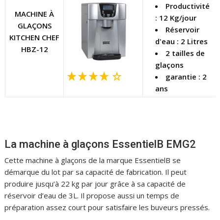
Productivité
MACHINE À
: 12 Kg/jour
GLAÇONS
Réservoir
KITCHEN CHEF
d'eau : 2 Litres
HBZ-12
2 tailles de
glaçons
garantie : 2
ans
La machine à glaçons EssentielB EMG2
Cette machine à glaçons de la marque EssentielB se
démarque du lot par sa capacité de fabrication. Il peut
produire jusqu’à 22 kg par jour grâce à sa capacité de
réservoir d’eau de 3L. Il propose aussi un temps de
préparation assez court pour satisfaire les buveurs pressés.