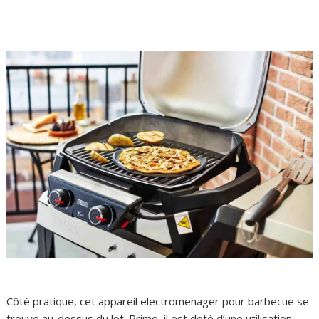
Côté pratique, cet appareil electromenager pour barbecue se
trouve au-dessus du lot. Primo, il est doté d’une utilisation