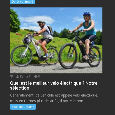
Objet connecté
Kanja T.
0
Quel est le meilleur vélo électrique ? Notre
sélection
Généralement, ce véhicule est appelé vélo électrique,
mais en termes plus détaillés, il porte le nom...
Mobilité urbaine