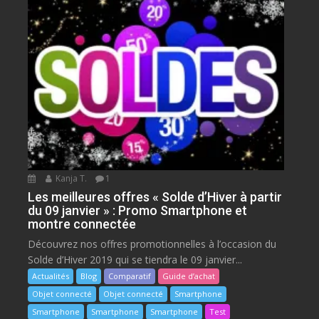
Kanja T.
1
Les meilleures offres « Solde d’Hiver à partir
du 09 janvier » : Promo Smartphone et
montre connectée
Découvrez nos offres promotionnelles à l’occasion du
Solde d’Hiver 2019 qui se tiendra le 09 janvier...
Actualités
Blog
Comparatif
Guide d’achat
Objet connecté
Objet connecté
Smartphone
Smartphone
Smartphone
Smartphone
Test