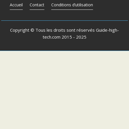
Accueil
Contact
Conditions d’utilisation
Copyright © Tous les droits sont réservés
Guide-high-
tech.com
2015 - 2025