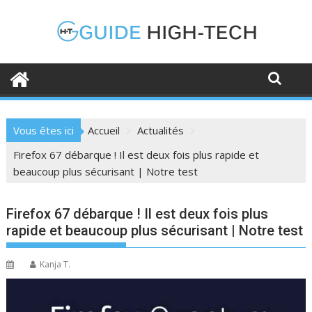
Skip
to
content
Vous êtes ici
Accueil
Actualités
Firefox 67 débarque ! Il est deux fois plus rapide et
beaucoup plus sécurisant | Notre test
Firefox 67 débarque ! Il est deux fois plus
rapide et beaucoup plus sécurisant | Notre test
Kanja T.