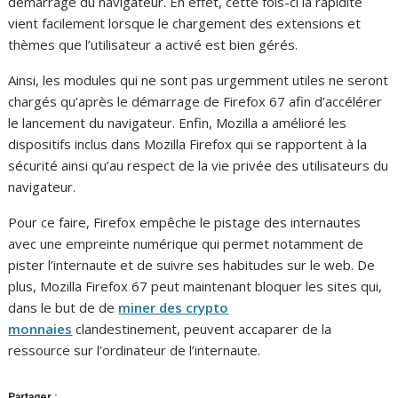
démarrage du navigateur. En effet, cette fois-ci la rapidité
vient facilement lorsque le chargement des extensions et
thèmes que l’utilisateur a activé est bien gérés.
Ainsi, les modules qui ne sont pas urgemment utiles ne seront
chargés qu’après le démarrage de Firefox 67 afin d’accélérer
le lancement du navigateur. Enfin, Mozilla a amélioré les
dispositifs inclus dans Mozilla Firefox qui se rapportent à la
sécurité ainsi qu’au respect de la vie privée des utilisateurs du
navigateur.
Pour ce faire, Firefox empêche le pistage des internautes
avec une empreinte numérique qui permet notamment de
pister l’internaute et de suivre ses habitudes sur le web. De
plus, Mozilla Firefox 67 peut maintenant bloquer les sites qui,
dans le but de de
miner des crypto
monnaies
clandestinement, peuvent accaparer de la
ressource sur l’ordinateur de l’internaute.
Partager :