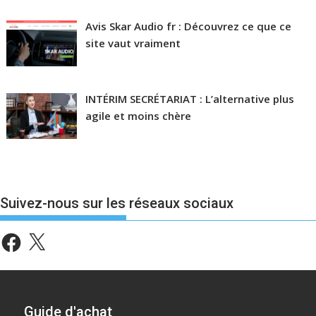
Avis Skar Audio fr : Découvrez ce que ce
site vaut vraiment
INTÉRIM SECRÉTARIAT : L’alternative plus
agile et moins chère
Suivez-nous sur les réseaux sociaux
Facebook
X
Guide d'achat