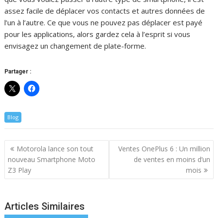
assez facile de déplacer vos contacts et autres données de
l’un à l’autre. Ce que vous ne pouvez pas déplacer est payé
pour les applications, alors gardez cela à l’esprit si vous
envisagez un changement de plate-forme.
Partager :
Blog
Navigation
Motorola lance son tout
Ventes OnePlus 6 : Un million
de
nouveau Smartphone Moto
de ventes en moins d’un
l’article
Z3 Play
mois
Articles Similaires