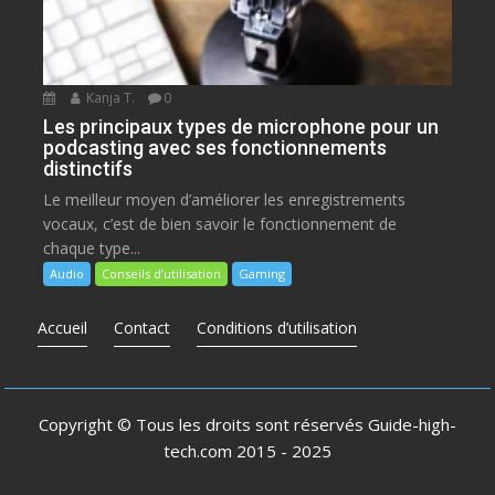
Kanja T.
0
Les principaux types de microphone pour un
podcasting avec ses fonctionnements
distinctifs
Le meilleur moyen d’améliorer les enregistrements
vocaux, c’est de bien savoir le fonctionnement de
chaque type...
Audio
Conseils d’utilisation
Gaming
Accueil
Contact
Conditions d’utilisation
Copyright © Tous les droits sont réservés
Guide-high-
tech.com
2015 - 2025