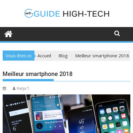
Skip
to
content
Vous êtes ici
Accueil
Blog
Meilleur smartphone 2018
Meilleur smartphone 2018
Kanja T.