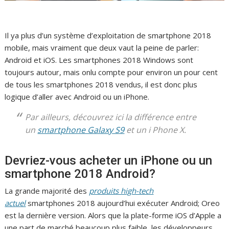
Il ya plus d’un système d’exploitation de smartphone 2018
mobile, mais vraiment que deux vaut la peine de parler:
Android et iOS. Les smartphones 2018 Windows sont
toujours autour, mais onlu compte pour environ un pour cent
de tous les smartphones 2018 vendus, il est donc plus
logique d’aller avec Android ou un iPhone.
Par ailleurs, découvrez ici la différence entre
un
smartphone Galaxy S9
et un i Phone X.
Devriez-vous acheter un iPhone ou un
smartphone 2018 Android?
La grande majorité des
produits high-tech
actuel
smartphones 2018 aujourd’hui exécuter Android; Oreo
est la dernière version. Alors que la plate-forme iOS d’Apple a
une part de marché beaucoup plus faible, les développeurs