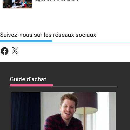
Suivez-nous sur les réseaux sociaux
Facebook
X
Guide d'achat