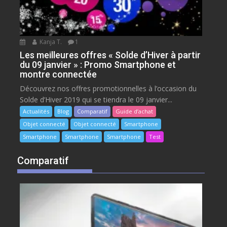
Kanja T.
1
Les meilleures offres « Solde d’Hiver à partir
du 09 janvier » : Promo Smartphone et
montre connectée
Découvrez nos offres promotionnelles à l’occasion du
Solde d’Hiver 2019 qui se tiendra le 09 janvier...
Actualités
Blog
Comparatif
Guide d’achat
Objet connecté
Objet connecté
Smartphone
Smartphone
Smartphone
Smartphone
Test
Comparatif