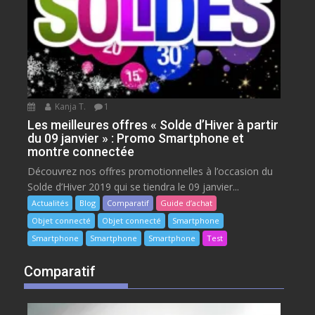
Kanja T.
1
Les meilleures offres « Solde d’Hiver à partir
du 09 janvier » : Promo Smartphone et
montre connectée
Découvrez nos offres promotionnelles à l’occasion du
Solde d’Hiver 2019 qui se tiendra le 09 janvier...
Actualités
Blog
Comparatif
Guide d’achat
Objet connecté
Objet connecté
Smartphone
Smartphone
Smartphone
Smartphone
Test
Comparatif