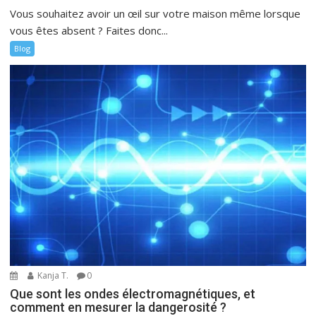
Vous souhaitez avoir un œil sur votre maison même lorsque
vous êtes absent ? Faites donc...
Blog
Kanja T.
0
Que sont les ondes électromagnétiques, et
comment en mesurer la dangerosité ?