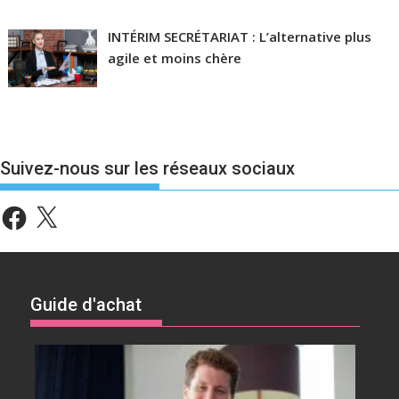
INTÉRIM SECRÉTARIAT : L’alternative plus
agile et moins chère
Suivez-nous sur les réseaux sociaux
Facebook
X
Guide d'achat