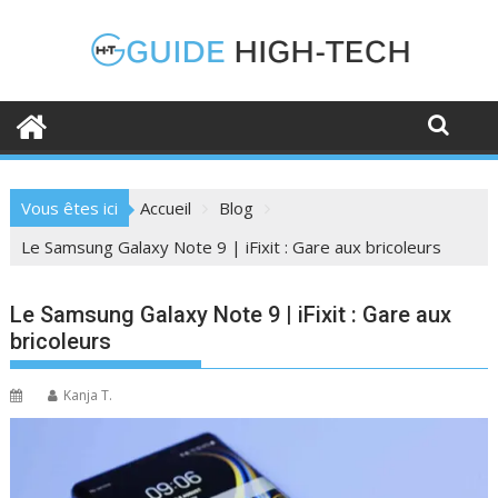
Skip
to
content
Vous êtes ici
Accueil
Blog
Le Samsung Galaxy Note 9 | iFixit : Gare aux bricoleurs
Le Samsung Galaxy Note 9 | iFixit : Gare aux
bricoleurs
Kanja T.