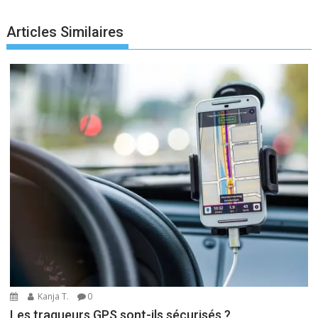
Articles Similaires
Kanja T.
0
Les traqueurs GPS sont-ils sécurisés ?