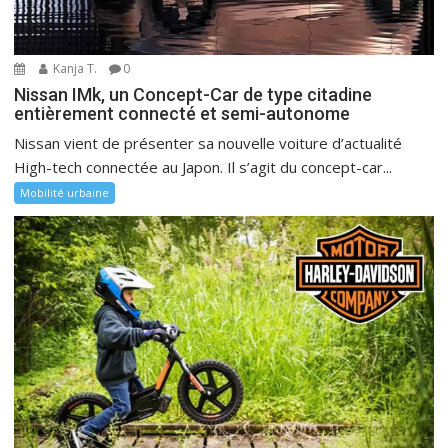
Kanja T.
0
Nissan IMk, un Concept-Car de type citadine
entièrement connecté et semi-autonome
Nissan vient de présenter sa nouvelle voiture d’actualité
High-tech connectée au Japon. Il s’agit du concept-car...
Mobilité urbaine