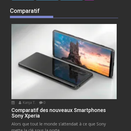
Comparatif
Kanja T.
0
Comparatif des nouveaux Smartphones
Sony Xperia
Alors que tout le monde s’attendait à ce que Sony
mette la clé sous la porte...