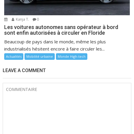
Kanja T.
0
Les voitures autonomes sans opérateur à bord
sont enfin autorisées à circuler en Floride
Beaucoup de pays dans le monde, même les plus
industrialisés hésitent encore à faire circuler les...
Actualités
Mobilité urbaine
Monde High-tech
LEAVE A COMMENT