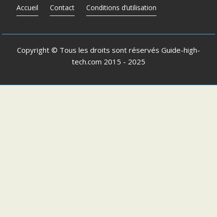
Accueil
Contact
Conditions d’utilisation
Copyright © Tous les droits sont réservés
Guide-high-
tech.com
2015 - 2025