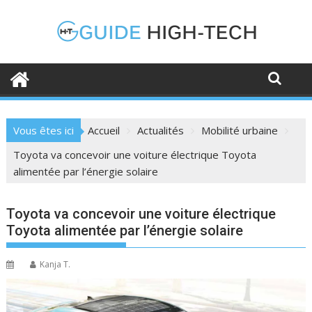
Skip
to
content
Vous êtes ici
Accueil
Actualités
Mobilité urbaine
Toyota va concevoir une voiture électrique Toyota
alimentée par l’énergie solaire
Toyota va concevoir une voiture électrique
Toyota alimentée par l’énergie solaire
Kanja T.