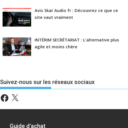
Avis Skar Audio fr : Découvrez ce que ce
site vaut vraiment
INTÉRIM SECRÉTARIAT : L’alternative plus
agile et moins chère
Suivez-nous sur les réseaux sociaux
Facebook
X
Guide d'achat