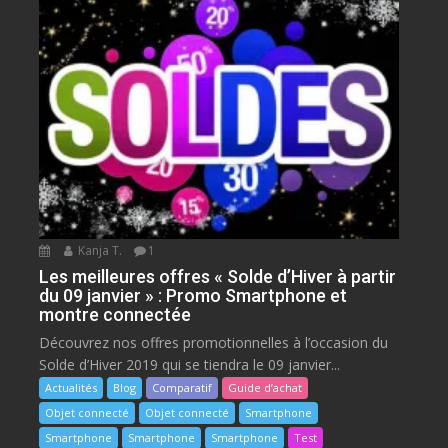
Kanja T.
1
Les meilleures offres « Solde d’Hiver à partir
du 09 janvier » : Promo Smartphone et
montre connectée
Découvrez nos offres promotionnelles à l’occasion du
Solde d’Hiver 2019 qui se tiendra le 09 janvier...
Actualités
Blog
Comparatif
Guide d’achat
Objet connecté
Objet connecté
Smartphone
Smartphone
Smartphone
Smartphone
Test