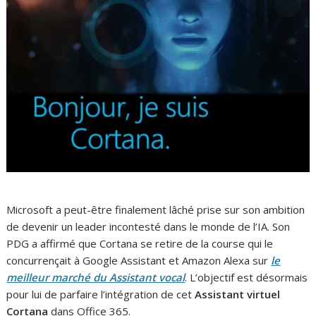
Microsoft a peut-être finalement lâché prise sur son ambition
de devenir un leader incontesté dans le monde de l’IA. Son
PDG a affirmé que Cortana se retire de la course qui le
concurrençait à Google Assistant et Amazon Alexa sur
le
meilleur marché du Assistant vocal
. L’objectif est désormais
pour lui de parfaire l’intégration de cet
Assistant virtuel
Cortana
dans Office 365.