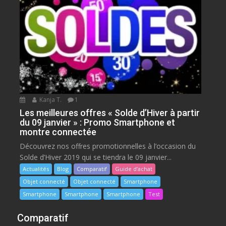
Kanja T.
1
Les meilleures offres « Solde d’Hiver à partir
du 09 janvier » : Promo Smartphone et
montre connectée
Découvrez nos offres promotionnelles à l’occasion du
Solde d’Hiver 2019 qui se tiendra le 09 janvier...
Actualités
Blog
Comparatif
Guide d’achat
Objet connecté
Objet connecté
Smartphone
Smartphone
Smartphone
Smartphone
Test
Comparatif