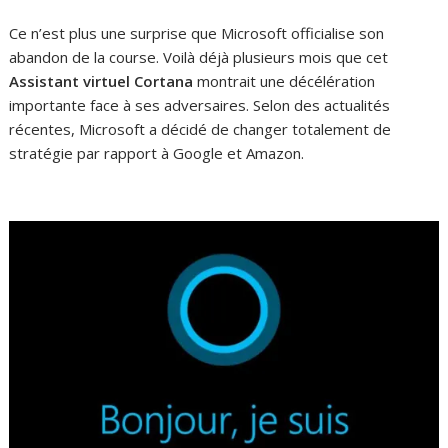
Ce n’est plus une surprise que Microsoft officialise son
abandon de la course. Voilà déjà plusieurs mois que cet
Assistant virtuel Cortana
montrait une décélération
importante face à ses adversaires. Selon des actualités
récentes, Microsoft a décidé de changer totalement de
stratégie par rapport à Google et Amazon.