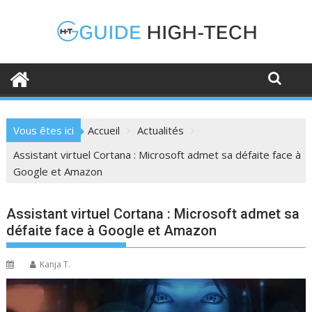
Skip
to
content
Vous êtes ici
Accueil
Actualités
Assistant virtuel Cortana : Microsoft admet sa défaite face à
Google et Amazon
Assistant virtuel Cortana : Microsoft admet sa
défaite face à Google et Amazon
Kanja T.