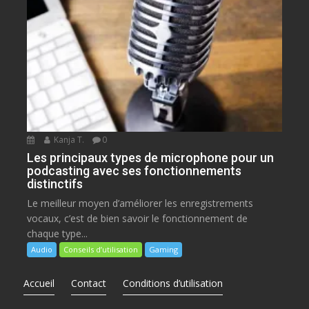
Kanja T.
0
Les principaux types de microphone pour un
podcasting avec ses fonctionnements
distinctifs
Le meilleur moyen d’améliorer les enregistrements
vocaux, c’est de bien savoir le fonctionnement de
chaque type...
Audio
Conseils d’utilisation
Gaming
Accueil
Contact
Conditions d’utilisation