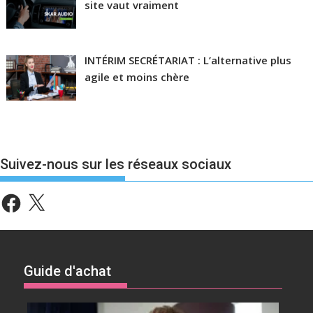
site vaut vraiment
INTÉRIM SECRÉTARIAT : L’alternative plus
agile et moins chère
Suivez-nous sur les réseaux sociaux
Facebook
X
Guide d'achat