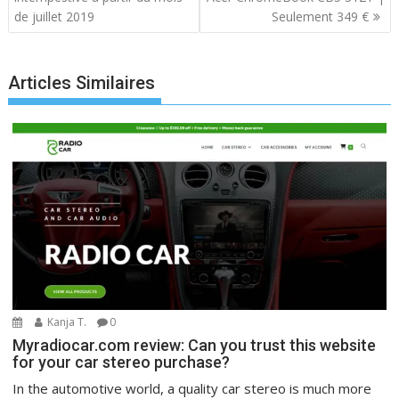
de juillet 2019
Seulement 349 €
Articles Similaires
Kanja T.
0
Myradiocar.com review: Can you trust this website
for your car stereo purchase?
In the automotive world, a quality car stereo is much more