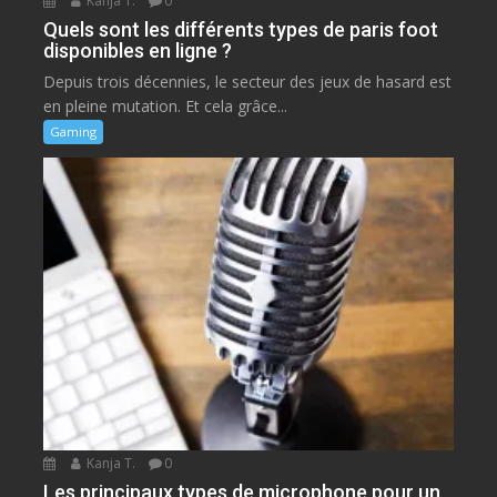
Kanja T.
0
Quels sont les différents types de paris foot
disponibles en ligne ?
Depuis trois décennies, le secteur des jeux de hasard est
en pleine mutation. Et cela grâce...
Gaming
Kanja T.
0
Les principaux types de microphone pour un