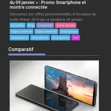
du 09 janvier » : Promo Smartphone et
montre connectée
Découvrez nos offres promotionnelles à l’occasion du
Solde d’Hiver 2019 qui se tiendra le 09 janvier...
Actualités
Blog
Comparatif
Guide d’achat
Objet connecté
Objet connecté
Smartphone
Smartphone
Smartphone
Smartphone
Test
Comparatif