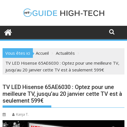
Skip
to
content
Vous êtes ici
Accueil
Actualités
TV LED Hisense 65AE6030 : Optez pour une meilleure TV,
jusqu’au 20 janvier cette TV est à seulement 599€
TV LED Hisense 65AE6030 : Optez pour une
meilleure TV, jusqu’au 20 janvier cette TV est à
seulement 599€
Kanja T.