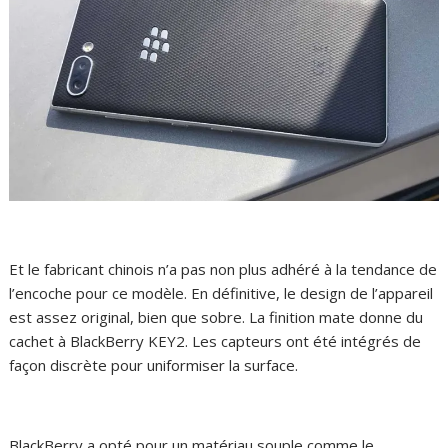
Et le fabricant chinois n’a pas non plus adhéré à la tendance de
l’encoche pour ce modèle. En définitive, le design de l’appareil
est assez original, bien que sobre. La finition mate donne du
cachet à BlackBerry KEY2. Les capteurs ont été intégrés de
façon discrète pour uniformiser la surface.
BlackBerry a opté pour un matériau souple comme le