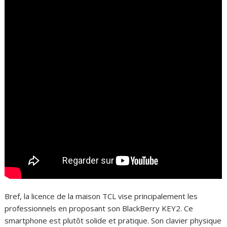
Bref, la licence de la maison TCL vise principalement les
professionnels en proposant son BlackBerry KEY2. Ce
smartphone est plutôt solide et pratique. Son clavier physique