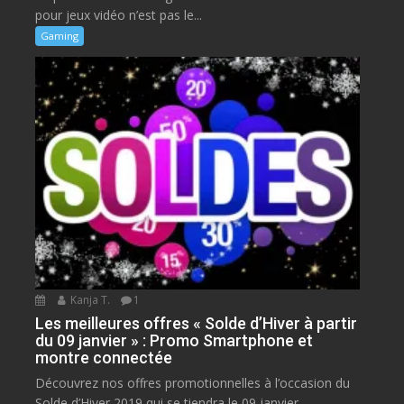
pour jeux vidéo n’est pas le...
Gaming
Kanja T.
1
Les meilleures offres « Solde d’Hiver à partir
du 09 janvier » : Promo Smartphone et
montre connectée
Découvrez nos offres promotionnelles à l’occasion du
Solde d’Hiver 2019 qui se tiendra le 09 janvier...