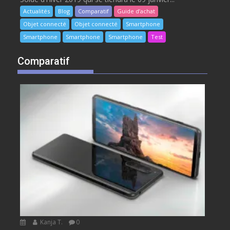
Actualités
Blog
Comparatif
Guide d’achat
Objet connecté
Objet connecté
Smartphone
Smartphone
Smartphone
Smartphone
Test
Comparatif
Kanja T.
0