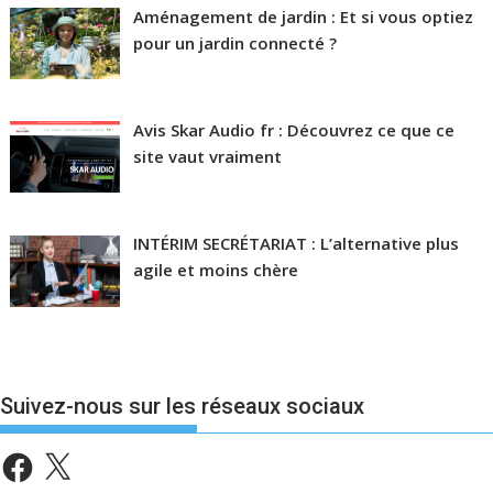
Aménagement de jardin : Et si vous optiez
pour un jardin connecté ?
Avis Skar Audio fr : Découvrez ce que ce
site vaut vraiment
INTÉRIM SECRÉTARIAT : L’alternative plus
agile et moins chère
Suivez-nous sur les réseaux sociaux
Facebook
X