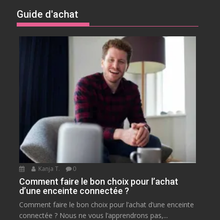
Guide d'achat
Kanja T.
0
Comment faire le bon choix pour l’achat
d’une enceinte connectée ?
Comment faire le bon choix pour l’achat d’une enceinte
connectée ? Nous ne vous l’apprendrons pas,...