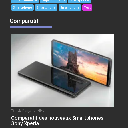
Objet connecté
Objet connecté
Smartphone
Smartphone
Smartphone
Smartphone
Test
Comparatif
Kanja T.
0
Comparatif des nouveaux Smartphones
Sony Xperia