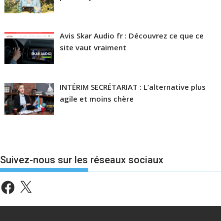
Avis Skar Audio fr : Découvrez ce que ce
site vaut vraiment
INTÉRIM SECRÉTARIAT : L’alternative plus
agile et moins chère
Suivez-nous sur les réseaux sociaux
Facebook
X