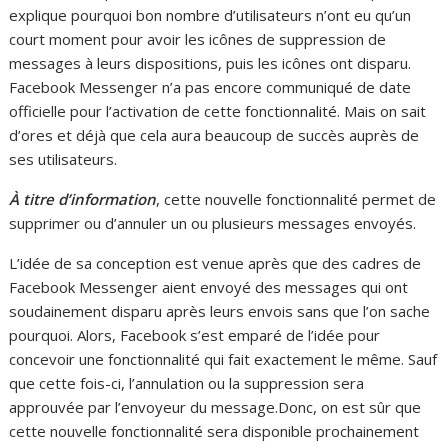
explique pourquoi bon nombre d’utilisateurs n’ont eu qu’un
court moment pour avoir les icônes de suppression de
messages à leurs dispositions, puis les icônes ont disparu.
Facebook Messenger n’a pas encore communiqué de date
officielle pour l’activation de cette fonctionnalité. Mais on sait
d’ores et déjà que cela aura beaucoup de succès auprès de
ses utilisateurs.
À titre d’information
, cette nouvelle fonctionnalité permet de
supprimer ou d’annuler un ou plusieurs messages envoyés.
L’idée de sa conception est venue après que des cadres de
Facebook Messenger aient envoyé des messages qui ont
soudainement disparu après leurs envois sans que l’on sache
pourquoi. Alors, Facebook s’est emparé de l’idée pour
concevoir une fonctionnalité qui fait exactement le même. Sauf
que cette fois-ci, l’annulation ou la suppression sera
approuvée par l’envoyeur du message.Donc, on est sûr que
cette nouvelle fonctionnalité sera disponible prochainement