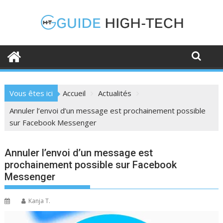
Skip
to
content
Vous êtes ici
Accueil
Actualités
Annuler l’envoi d’un message est prochainement possible
sur Facebook Messenger
Annuler l’envoi d’un message est
prochainement possible sur Facebook
Messenger
Kanja T.